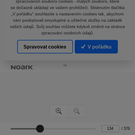
zpracováním souborů cookies - malých souborů, které
se dočasně ukládají ve vašem prohlížeči. Stisknutím tlačítka
„V pořádku“ souhlasíte s nastavením cookies tak, abychom
vám poskytovali smysluplné a užitečné služby na základě
vašich údajů. Svůj souhlas můžete kdykoli změnit na stránce
zpracování osobních údajů.
Spravovat cookies
V pořádku
/
376