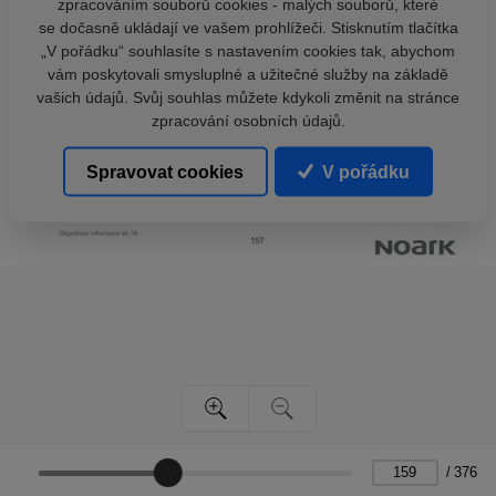
zpracováním souborů cookies - malých souborů, které
se dočasně ukládají ve vašem prohlížeči. Stisknutím tlačítka
„V pořádku“ souhlasíte s nastavením cookies tak, abychom
vám poskytovali smysluplné a užitečné služby na základě
vašich údajů. Svůj souhlas můžete kdykoli změnit na stránce
zpracování osobních údajů.
Spravovat cookies
V pořádku
/
376