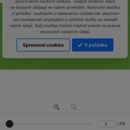
zpracováním souborů cookies - malých souborů, které
se dočasně ukládají ve vašem prohlížeči. Stisknutím tlačítka
„V pořádku“ souhlasíte s nastavením cookies tak, abychom
vám poskytovali smysluplné a užitečné služby na základě
vašich údajů. Svůj souhlas můžete kdykoli změnit na stránce
zpracování osobních údajů.
Spravovat cookies
V pořádku
/
376