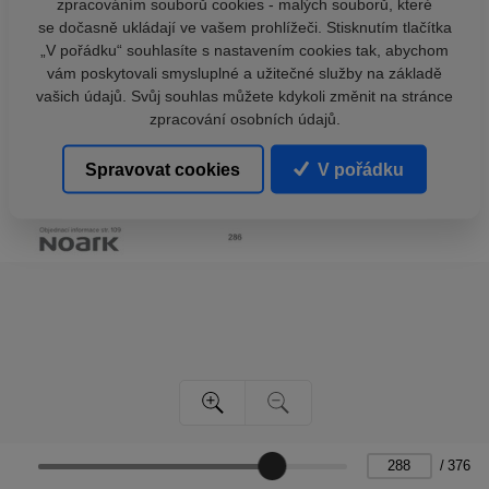
zpracováním souborů cookies - malých souborů, které
se dočasně ukládají ve vašem prohlížeči. Stisknutím tlačítka
„V pořádku“ souhlasíte s nastavením cookies tak, abychom
vám poskytovali smysluplné a užitečné služby na základě
vašich údajů. Svůj souhlas můžete kdykoli změnit na stránce
zpracování osobních údajů.
Spravovat cookies
V pořádku
/
376