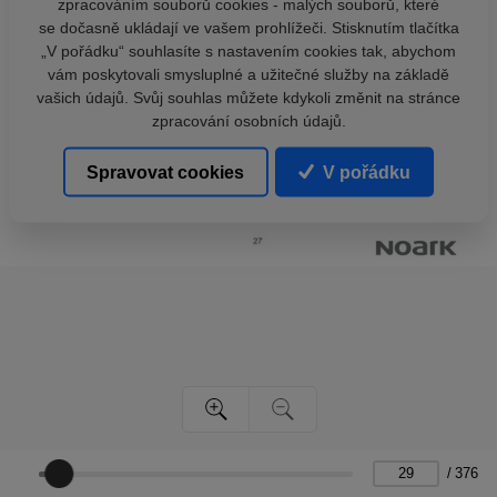
zpracováním souborů cookies - malých souborů, které
se dočasně ukládají ve vašem prohlížeči. Stisknutím tlačítka
„V pořádku“ souhlasíte s nastavením cookies tak, abychom
vám poskytovali smysluplné a užitečné služby na základě
vašich údajů. Svůj souhlas můžete kdykoli změnit na stránce
zpracování osobních údajů.
Spravovat cookies
V pořádku
/
376