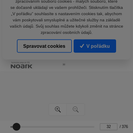
zpracováním souborů cookies - malých souborů, které
se dočasně ukládají ve vašem prohlížeči. Stisknutím tlačítka
„V pořádku“ souhlasíte s nastavením cookies tak, abychom
vám poskytovali smysluplné a užitečné služby na základě
vašich údajů. Svůj souhlas můžete kdykoli změnit na stránce
zpracování osobních údajů.
Spravovat cookies
V pořádku
/
376