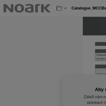
Catalogue_MCCBs_
Aby 
Záleží nám n
stránkách r