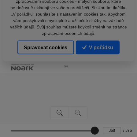
zpracováním souborů cookies - malých souborů, které
se dočasně ukládají ve vašem prohlížeči. Stisknutím tlačítka
„V pořádku“ souhlasíte s nastavením cookies tak, abychom
vám poskytovali smysluplné a užitečné služby na základě
vašich údajů. Svůj souhlas můžete kdykoli změnit na stránce
zpracování osobních údajů.
Spravovat cookies
V pořádku
/
376