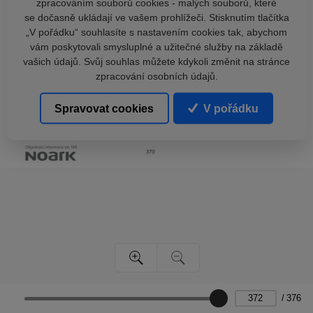
zpracováním souborů cookies - malých souborů, které
se dočasně ukládají ve vašem prohlížeči. Stisknutím tlačítka
„V pořádku“ souhlasíte s nastavením cookies tak, abychom
vám poskytovali smysluplné a užitečné služby na základě
vašich údajů. Svůj souhlas můžete kdykoli změnit na stránce
zpracování osobních údajů.
Spravovat cookies
V pořádku
/
376