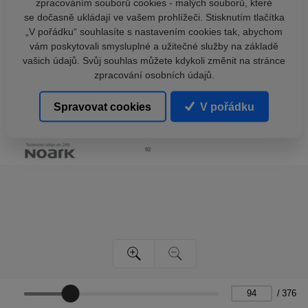
zpracováním souborů cookies - malých souborů, které
se dočasně ukládají ve vašem prohlížeči. Stisknutím tlačítka
„V pořádku“ souhlasíte s nastavením cookies tak, abychom
vám poskytovali smysluplné a užitečné služby na základě
vašich údajů. Svůj souhlas můžete kdykoli změnit na stránce
zpracování osobních údajů.
Spravovat cookies
V pořádku
/
376