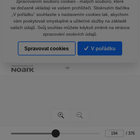
zpracováním souborů cookies - malých souborů, které
se dočasně ukládají ve vašem prohlížeči. Stisknutím tlačítka
„V pořádku“ souhlasíte s nastavením cookies tak, abychom
vám poskytovali smysluplné a užitečné služby na základě
vašich údajů. Svůj souhlas můžete kdykoli změnit na stránce
zpracování osobních údajů.
Spravovat cookies
V pořádku
/
376