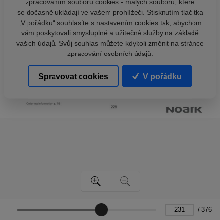
zpracováním souborů cookies - malých souborů, které
se dočasně ukládají ve vašem prohlížeči. Stisknutím tlačítka
„V pořádku“ souhlasíte s nastavením cookies tak, abychom
vám poskytovali smysluplné a užitečné služby na základě
vašich údajů. Svůj souhlas můžete kdykoli změnit na stránce
zpracování osobních údajů.
Spravovat cookies
V pořádku
/
376