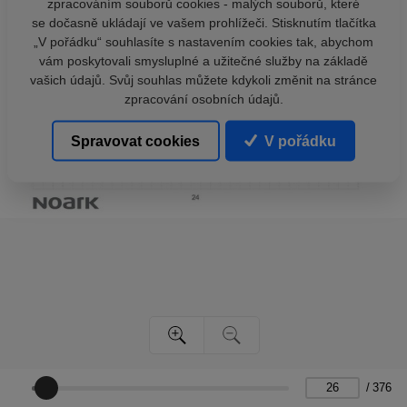
zpracováním souborů cookies - malých souborů, které
se dočasně ukládají ve vašem prohlížeči. Stisknutím tlačítka
„V pořádku“ souhlasíte s nastavením cookies tak, abychom
vám poskytovali smysluplné a užitečné služby na základě
vašich údajů. Svůj souhlas můžete kdykoli změnit na stránce
zpracování osobních údajů.
Spravovat cookies
V pořádku
/
376