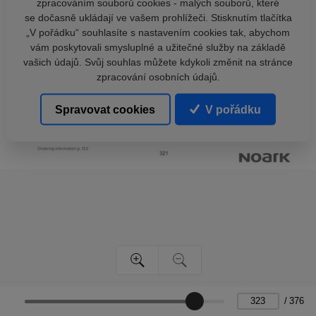
zpracováním souborů cookies - malých souborů, které
se dočasně ukládají ve vašem prohlížeči. Stisknutím tlačítka
„V pořádku“ souhlasíte s nastavením cookies tak, abychom
vám poskytovali smysluplné a užitečné služby na základě
vašich údajů. Svůj souhlas můžete kdykoli změnit na stránce
zpracování osobních údajů.
Spravovat cookies
V pořádku
/
376