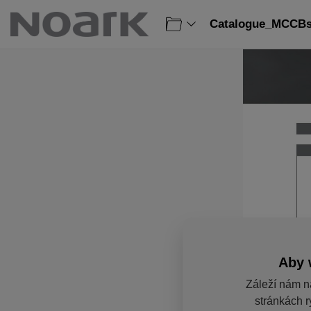
Catalogue_MCCBs_
Aby 
Záleží nám n
stránkách r