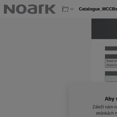
Catalogue_MCCBs_
Aby 
Záleží nám n
stránkách r