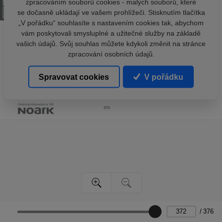
zpracováním souborů cookies - malých souborů, které
se dočasně ukládají ve vašem prohlížeči. Stisknutím tlačítka
„V pořádku“ souhlasíte s nastavením cookies tak, abychom
vám poskytovali smysluplné a užitečné služby na základě
vašich údajů. Svůj souhlas můžete kdykoli změnit na stránce
zpracování osobních údajů.
Spravovat cookies
V pořádku
/
376