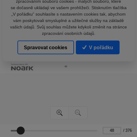
zpracováním souborů cookies - malých souborů, které
se dočasně ukládají ve vašem prohlížeči. Stisknutím tlačítka
„V pořádku“ souhlasíte s nastavením cookies tak, abychom
vám poskytovali smysluplné a užitečné služby na základě
vašich údajů. Svůj souhlas můžete kdykoli změnit na stránce
zpracování osobních údajů.
Spravovat cookies
V pořádku
/
376