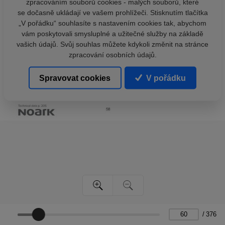
zpracováním souborů cookies - malých souborů, které
se dočasně ukládají ve vašem prohlížeči. Stisknutím tlačítka
„V pořádku“ souhlasíte s nastavením cookies tak, abychom
vám poskytovali smysluplné a užitečné služby na základě
vašich údajů. Svůj souhlas můžete kdykoli změnit na stránce
zpracování osobních údajů.
Spravovat cookies
V pořádku
/
376