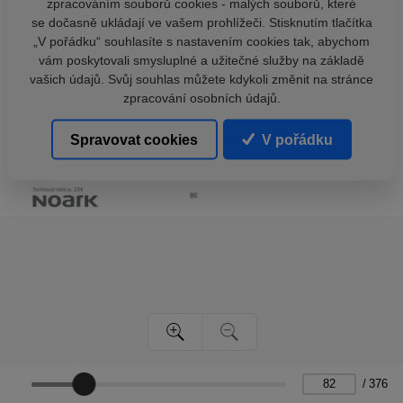
zpracováním souborů cookies - malých souborů, které
se dočasně ukládají ve vašem prohlížeči. Stisknutím tlačítka
„V pořádku“ souhlasíte s nastavením cookies tak, abychom
vám poskytovali smysluplné a užitečné služby na základě
vašich údajů. Svůj souhlas můžete kdykoli změnit na stránce
zpracování osobních údajů.
Spravovat cookies
V pořádku
/
376