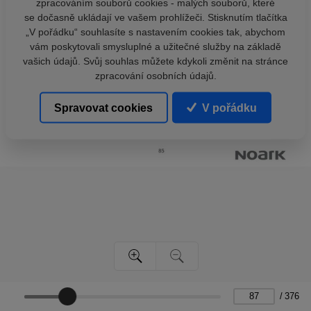
zpracováním souborů cookies - malých souborů, které
se dočasně ukládají ve vašem prohlížeči. Stisknutím tlačítka
„V pořádku“ souhlasíte s nastavením cookies tak, abychom
vám poskytovali smysluplné a užitečné služby na základě
vašich údajů. Svůj souhlas můžete kdykoli změnit na stránce
zpracování osobních údajů.
Spravovat cookies
V pořádku
/
376