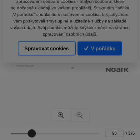
zpracováním souborů cookies - malých souborů, které
se dočasně ukládají ve vašem prohlížeči. Stisknutím tlačítka
„V pořádku“ souhlasíte s nastavením cookies tak, abychom
vám poskytovali smysluplné a užitečné služby na základě
vašich údajů. Svůj souhlas můžete kdykoli změnit na stránce
zpracování osobních údajů.
Spravovat cookies
V pořádku
/
376