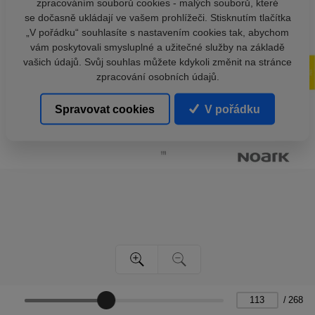
zpracováním souborů cookies - malých souborů, které
se dočasně ukládají ve vašem prohlížeči. Stisknutím tlačítka
„V pořádku“ souhlasíte s nastavením cookies tak, abychom
vám poskytovali smysluplné a užitečné služby na základě
vašich údajů. Svůj souhlas můžete kdykoli změnit na stránce
zpracování osobních údajů.
Spravovat cookies
V pořádku
/
268