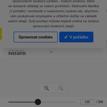
zpracováním souborů cookies - malých souborů, které
se dočasně ukládají ve vašem prohlížeči. Stisknutím tlačítka
„V pořádku“ souhlasíte s nastavením cookies tak, abychom
vám poskytovali smysluplné a užitečné služby na základě
vašich údajů. Svůj souhlas můžete kdykoli změnit na stránce
zpracování osobních údajů.
Spravovat cookies
V pořádku
/
268