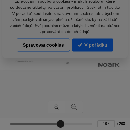
zpracováním souborů cookies - malých souborů, které
se dočasně ukládají ve vašem prohlížeči. Stisknutím tlačítka
„V pořádku“ souhlasíte s nastavením cookies tak, abychom
vám poskytovali smysluplné a užitečné služby na základě
vašich údajů. Svůj souhlas můžete kdykoli změnit na stránce
zpracování osobních údajů.
Spravovat cookies
V pořádku
/
268