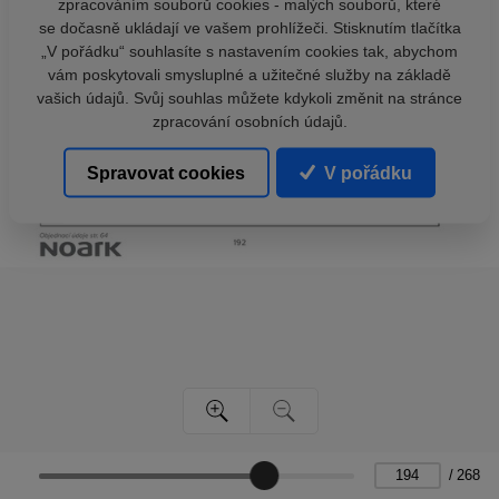
zpracováním souborů cookies - malých souborů, které
se dočasně ukládají ve vašem prohlížeči. Stisknutím tlačítka
„V pořádku“ souhlasíte s nastavením cookies tak, abychom
vám poskytovali smysluplné a užitečné služby na základě
vašich údajů. Svůj souhlas můžete kdykoli změnit na stránce
zpracování osobních údajů.
Spravovat cookies
V pořádku
/
268