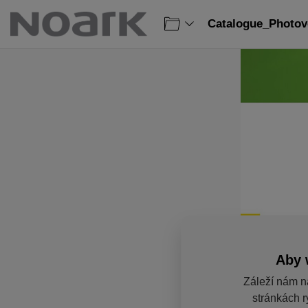
Catalogue_Photovo
Aby 
Záleží nám n
stránkách r