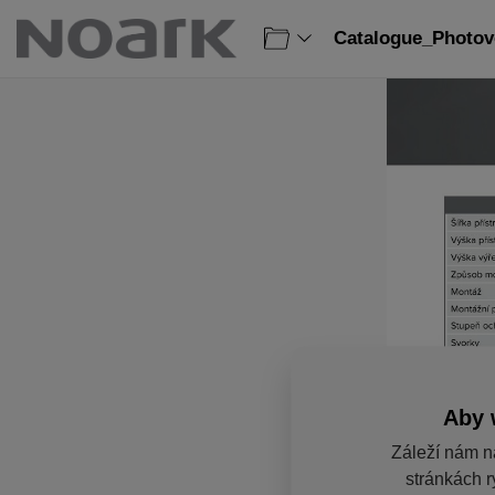
Catalogue_Photovo
Aby 
Záleží nám n
stránkách r