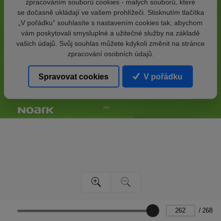
zpracováním souborů cookies - malých souborů, které
se dočasně ukládají ve vašem prohlížeči. Stisknutím tlačítka
„V pořádku“ souhlasíte s nastavením cookies tak, abychom
vám poskytovali smysluplné a užitečné služby na základě
vašich údajů. Svůj souhlas můžete kdykoli změnit na stránce
zpracování osobních údajů.
Spravovat cookies
V pořádku
/
268