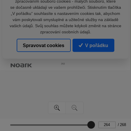
zpracováním souborů cookies - malých souborů, které
se dočasně ukládají ve vašem prohlížeči. Stisknutím tlačítka
„V pořádku“ souhlasíte s nastavením cookies tak, abychom
vám poskytovali smysluplné a užitečné služby na základě
vašich údajů. Svůj souhlas můžete kdykoli změnit na stránce
zpracování osobních údajů.
Spravovat cookies
V pořádku
/
268