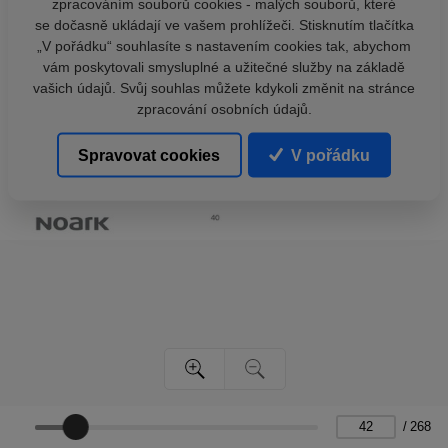
zpracováním souborů cookies - malých souborů, které
se dočasně ukládají ve vašem prohlížeči. Stisknutím tlačítka
„V pořádku“ souhlasíte s nastavením cookies tak, abychom
vám poskytovali smysluplné a užitečné služby na základě
vašich údajů. Svůj souhlas můžete kdykoli změnit na stránce
zpracování osobních údajů.
Spravovat cookies
V pořádku
/
268