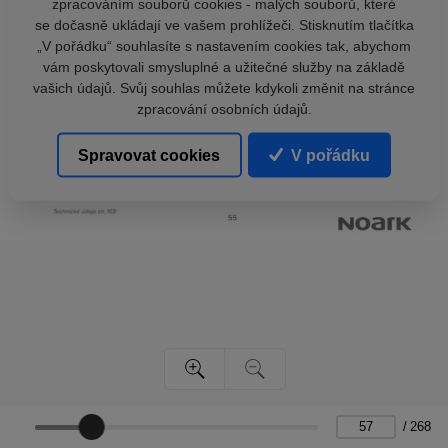
zpracováním souborů cookies - malých souborů, které
se dočasně ukládají ve vašem prohlížeči. Stisknutím tlačítka
„V pořádku“ souhlasíte s nastavením cookies tak, abychom
vám poskytovali smysluplné a užitečné služby na základě
vašich údajů. Svůj souhlas můžete kdykoli změnit na stránce
zpracování osobních údajů.
Spravovat cookies
V pořádku
/
268