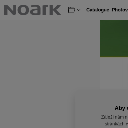
Catalogue_Photovo
Aby 
Záleží nám n
stránkách r