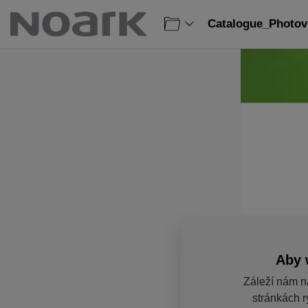
Catalogue_Photovo
Aby 
Záleží nám n
stránkách r