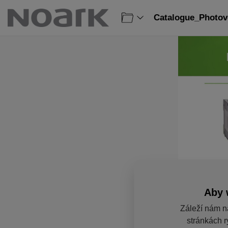
Catalogue_Photovo
Aby 
Záleží nám n
stránkách r