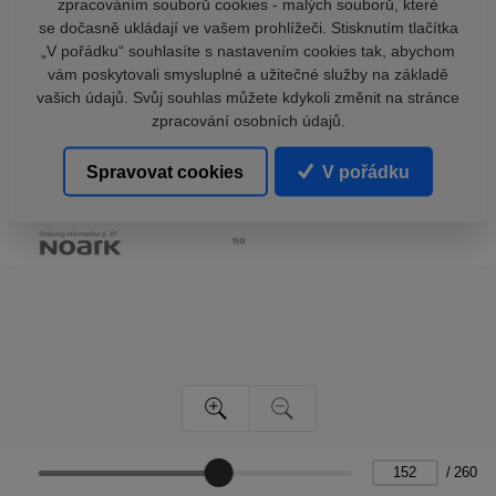
zpracováním souborů cookies - malých souborů, které
se dočasně ukládají ve vašem prohlížeči. Stisknutím tlačítka
„V pořádku“ souhlasíte s nastavením cookies tak, abychom
vám poskytovali smysluplné a užitečné služby na základě
vašich údajů. Svůj souhlas můžete kdykoli změnit na stránce
zpracování osobních údajů.
Spravovat cookies
V pořádku
/
260