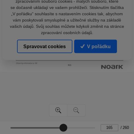
zpracováním souborů cookies - malých souborů, které
se dočasně ukládají ve vašem prohlížeči. Stisknutím tlačítka
„V pořádku“ souhlasíte s nastavením cookies tak, abychom
vám poskytovali smysluplné a užitečné služby na základě
vašich údajů. Svůj souhlas můžete kdykoli změnit na stránce
zpracování osobních údajů.
Spravovat cookies
V pořádku
/
260