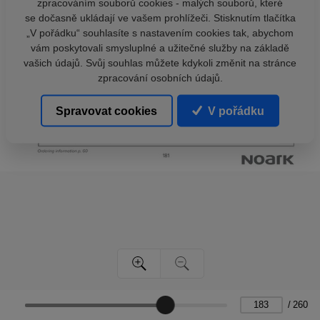
zpracováním souborů cookies - malých souborů, které
se dočasně ukládají ve vašem prohlížeči. Stisknutím tlačítka
„V pořádku“ souhlasíte s nastavením cookies tak, abychom
vám poskytovali smysluplné a užitečné služby na základě
vašich údajů. Svůj souhlas můžete kdykoli změnit na stránce
zpracování osobních údajů.
Spravovat cookies
V pořádku
/
260