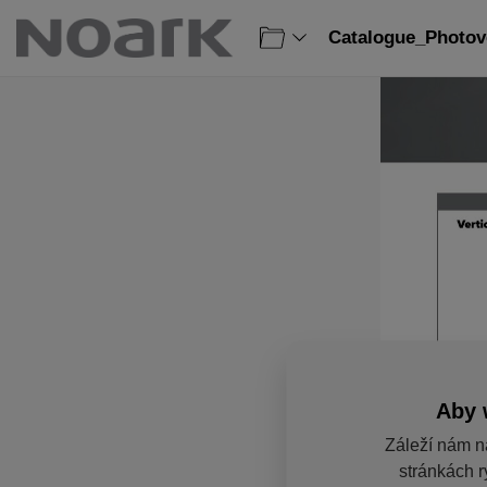
Catalogue_Photovo
Aby 
Záleží nám n
stránkách r