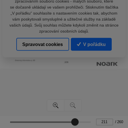
zpracováním souborů cookies - malých souborů, které
se dočasně ukládají ve vašem prohlížeči. Stisknutím tlačítka
„V pořádku“ souhlasíte s nastavením cookies tak, abychom
vám poskytovali smysluplné a užitečné služby na základě
vašich údajů. Svůj souhlas můžete kdykoli změnit na stránce
zpracování osobních údajů.
Spravovat cookies
V pořádku
/
260