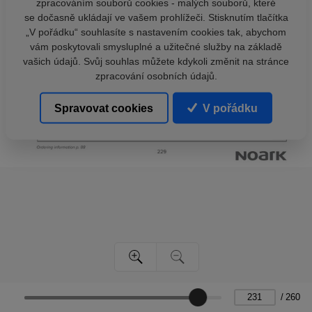
zpracováním souborů cookies - malých souborů, které
se dočasně ukládají ve vašem prohlížeči. Stisknutím tlačítka
„V pořádku“ souhlasíte s nastavením cookies tak, abychom
vám poskytovali smysluplné a užitečné služby na základě
vašich údajů. Svůj souhlas můžete kdykoli změnit na stránce
zpracování osobních údajů.
Spravovat cookies
V pořádku
/
260