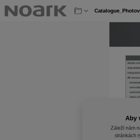
Catalogue_Photovo
Aby 
Záleží nám n
stránkách r