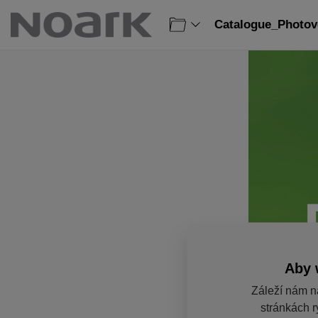
Catalogue_Photovo
Aby 
Záleží nám n
stránkách r