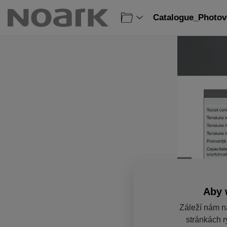
Catalogue_Photovo
Aby 
Záleží nám n
stránkách r