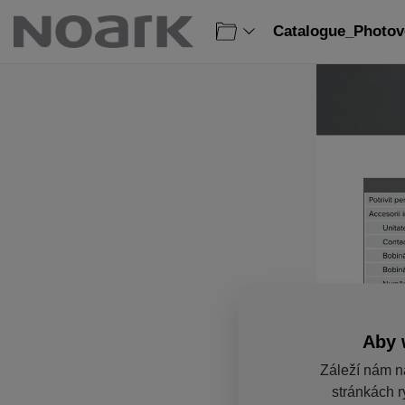
Catalogue_Photovo
Aby 
Záleží nám n
stránkách r