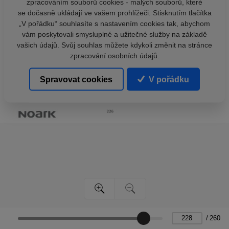
zpracováním souborů cookies - malých souborů, které
se dočasně ukládají ve vašem prohlížeči. Stisknutím tlačítka
„V pořádku“ souhlasíte s nastavením cookies tak, abychom
vám poskytovali smysluplné a užitečné služby na základě
vašich údajů. Svůj souhlas můžete kdykoli změnit na stránce
zpracování osobních údajů.
Spravovat cookies
V pořádku
/
260