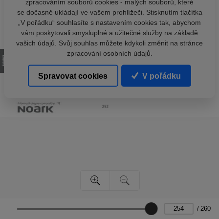
zpracováním souborů cookies - malých souborů, které
se dočasně ukládají ve vašem prohlížeči. Stisknutím tlačítka
„V pořádku“ souhlasíte s nastavením cookies tak, abychom
vám poskytovali smysluplné a užitečné služby na základě
vašich údajů. Svůj souhlas můžete kdykoli změnit na stránce
zpracování osobních údajů.
Spravovat cookies
V pořádku
/
260