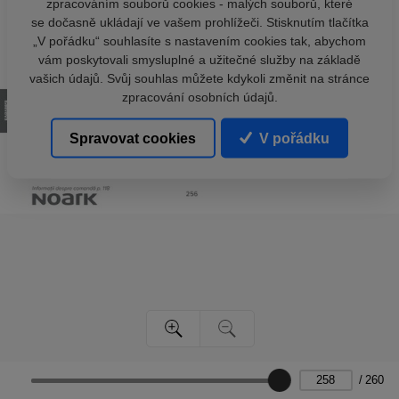
zpracováním souborů cookies - malých souborů, které
se dočasně ukládají ve vašem prohlížeči. Stisknutím tlačítka
„V pořádku“ souhlasíte s nastavením cookies tak, abychom
vám poskytovali smysluplné a užitečné služby na základě
vašich údajů. Svůj souhlas můžete kdykoli změnit na stránce
zpracování osobních údajů.
Spravovat cookies
V pořádku
/
260