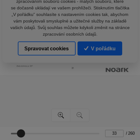
zpracováním souborů cookies - malých souborů, které
se dočasně ukládají ve vašem prohlížeči. Stisknutím tlačítka
„V pořádku“ souhlasíte s nastavením cookies tak, abychom
vám poskytovali smysluplné a užitečné služby na základě
vašich údajů. Svůj souhlas můžete kdykoli změnit na stránce
zpracování osobních údajů.
Spravovat cookies
V pořádku
/
260