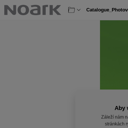
Catalogue_Photovo
Aby 
Záleží nám n
stránkách r